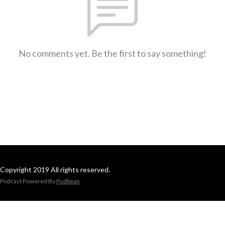
No comments yet. Be the first to say something!
Copyright 2019 All rights reserved.
Podcast Powered By
Podbean